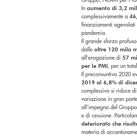
In
aumento di 3,2 milia
complessivamente a
46
finanziamenti agevolati
pandemia.
Il grande sforzo profus
dalle
oltre 120 mila 
all’erogazione di
57 mi
, per un tota
per le PMI
Il preconsuntivo 2020 
2019 al 6,8% di dic
complessivo si riduce di
variazione in gran parte
all’impegno del Gruppo 
e di cessione. Particolar
deteriorato che risul
materia di accantoname