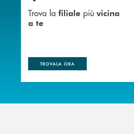
Trova la
più
filiale
vicina
a te
TROVALA ORA