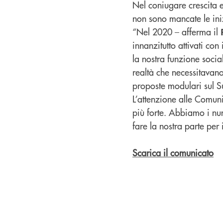
Nel coniugare crescita e
non sono mancate le iniz
“Nel 2020 – afferma il
innanzitutto attivati co
la nostra funzione socia
realtà che necessitavano
proposte modulari sul Su
L’attenzione alle Comun
più forte. Abbiamo i num
fare la nostra parte per 
Scarica il comunicato