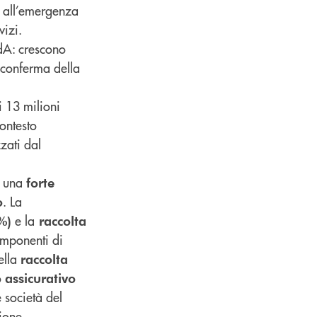
e all’emergenza
vizi.
CdA: crescono
 conferma della
i 13 milioni
ontesto
zati dal
a una
forte
. La
o
e la
%)
raccolta
omponenti di
ella
raccolta
o
assicurativo
 società del
ione.