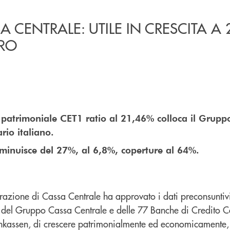
 CENTRALE: UTILE IN CRESCITA A 
URO
e patrimoniale CET1 ratio al 21,46% colloca il Gruppo 
rio italiano.
iminuisce del 27%, al 6,8%, coperture al 64%.
trazione di Cassa Centrale ha approvato i dati preconsunti
 del Gruppo Cassa Centrale e delle 77 Banche di Credito C
enkassen, di crescere patrimonialmente ed economicamente, 