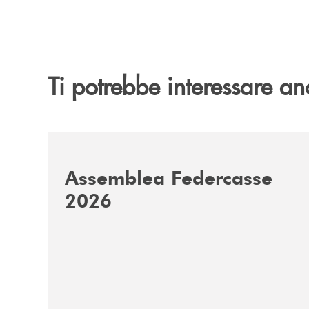
Ti potrebbe interessare an
/news/assemblea-federcasse-2026/
Assemblea Federcasse
2026