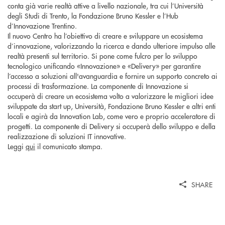
conta già varie realtà attive a livello nazionale, tra cui l’Università
degli Studi di Trento, la Fondazione Bruno Kessler e l’Hub
d’Innovazione Trentino.
Il nuovo Centro ha l’obiettivo di creare e sviluppare un ecosistema
d’innovazione, valorizzando la ricerca e dando ulteriore impulso alle
realtà presenti sul territorio. Si pone come fulcro per lo sviluppo
tecnologico unificando «Innovazione» e «Delivery» per garantire
l’accesso a soluzioni all'avanguardia e fornire un supporto concreto ai
processi di trasformazione. La componente di Innovazione si
occuperà di creare un ecosistema volto a valorizzare le migliori idee
sviluppate da start up, Università, Fondazione Bruno Kessler e altri enti
locali e agirà da Innovation Lab, come vero e proprio acceleratore di
progetti. La componente di Delivery si occuperà dello sviluppo e della
realizzazione di soluzioni IT innovative.
Leggi
qui
il comunicato stampa.
SHARE