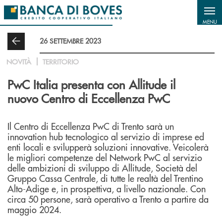
Salta al contenuto principale
MENU
26 SETTEMBRE 2023
NOVITÀ
TERRITORIO
PwC Italia presenta con Allitude il
nuovo Centro di Eccellenza PwC
Il Centro di Eccellenza PwC di Trento sarà un
innovation hub tecnologico al servizio di imprese ed
enti locali e svilupperà soluzioni innovative. Veicolerà
le migliori competenze del Network PwC al servizio
delle ambizioni di sviluppo di Allitude, Società del
Gruppo Cassa Centrale, di tutte le realtà del Trentino
Alto-Adige e, in prospettiva, a livello nazionale. Con
circa 50 persone, sarà operativo a Trento a partire da
maggio 2024.