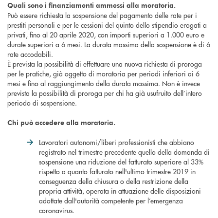
Quali sono i finanziamenti ammessi alla moratoria.
Può essere richiesta la sospensione del pagamento delle rate per i
prestiti personali e per le cessioni del quinto dello stipendio erogati a
privati, fino al 20 aprile 2020, con importi superiori a 1.000 euro e
durate superiori a 6 mesi. La durata massima della sospensione è di 6
rate accodabili.
È prevista la possibilità di effettuare una nuova richiesta di proroga
per le pratiche, già oggetto di moratoria per periodi inferiori ai 6
mesi e fino al raggiungimento della durata massima. Non è invece
prevista la possibilità di proroga per chi ha già usufruito dell’intero
periodo di sospensione.
Chi può accedere alla moratoria.
Lavoratori autonomi/liberi professionisti che abbiano
registrato nel trimestre precedente quello della domanda di
sospensione una riduzione del fatturato superiore al 33%
rispetto a quanto fatturato nell'ultimo trimestre 2019 in
conseguenza della chiusura o della restrizione della
propria attività, operata in attuazione delle disposizioni
adottate dall'autorità competente per l’emergenza
coronavirus.