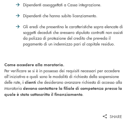
Dipendenti assoggettati a Cassa integrazione.
Dipendenti che hanno subito licenziamento.
Gli eredi che presentino le caratteristiche sopra elencate di
soggetti deceduti che avessero stipulato contratti non assisti
da polizza di protezione del credito che preveda il
pagamento di un indennizzo pari al capitale residuo.
Come accedere alla moratoria.
Per verificare se si è in possesso dei requisiti necessari per accedere
all’iniziativa e quali sono le modalità di richiesta della sospensione
delle rate,
che desiderano avanzare richiesta di accesso alla
i clienti
Moratoria
devono contattare la filiale di competenza presso la
.
quale è stato sottoscritto il finanziamento
SHARE