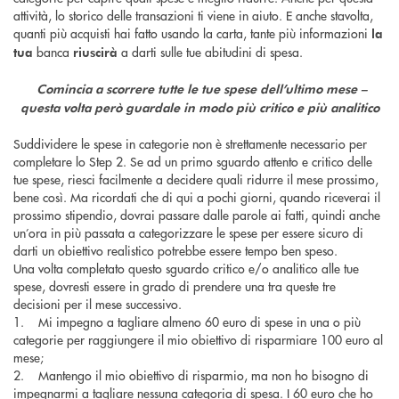
attività, lo storico delle transazioni ti viene in aiuto. E anche stavolta,
quanti più acquisti hai fatto usando la carta, tante più informazioni
la
banca
a darti sulle tue abitudini di spesa.
tua
riuscirà
Comincia a scorrere tutte le tue spese dell’ultimo mese –
questa volta però guardale in modo più critico e più analitico
Suddividere le spese in categorie non è strettamente necessario per
completare lo Step 2. Se ad un primo sguardo attento e critico delle
tue spese, riesci facilmente a decidere quali ridurre il mese prossimo,
bene così. Ma ricordati che di qui a pochi giorni, quando riceverai il
prossimo stipendio, dovrai passare dalle parole ai fatti, quindi anche
un’ora in più passata a categorizzare le spese per essere sicuro di
darti un obiettivo realistico potrebbe essere tempo ben speso.
Una volta completato questo sguardo critico e/o analitico alle tue
spese, dovresti essere in grado di prendere una tra queste tre
decisioni per il mese successivo.
1. Mi impegno a tagliare almeno 60 euro di spese in una o più
categorie per raggiungere il mio obiettivo di risparmiare 100 euro al
mese;
2. Mantengo il mio obiettivo di risparmio, ma non ho bisogno di
impegnarmi a tagliare nessuna categoria di spesa. I 60 euro che ho