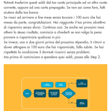
Potresti trasferire questi soldi dal tuo conto principale ad un altro conto
corrente, oppure ad una carta prepagata. Se non sai come fare, fatti
aiutare dalla tua banca.
Se riesci ad arrivare a fine mese senza toccare i 100 euro che hai
messo da parte, congratulazioni. Hai raggiunto il tuo primo obiettivo
di risparmio senza sforzi. Continua così. Se anche nei prossimi mesi
ottieni lo stesso risultato, comincia a chiederti se non valga la pena
provare a risparmiare qualcosa in più.
Se invece, uno o due giorni prima del prossimo stipendio, ti ritrovi a
dover attingere ai 100 euro che hai risparmiato, fallo subito. Se hai
rispettato la condizione 3 dovresti riuscirci senza problemi.
Ma prima di cominciare a spendere quei soldi, passa allo Step 2.