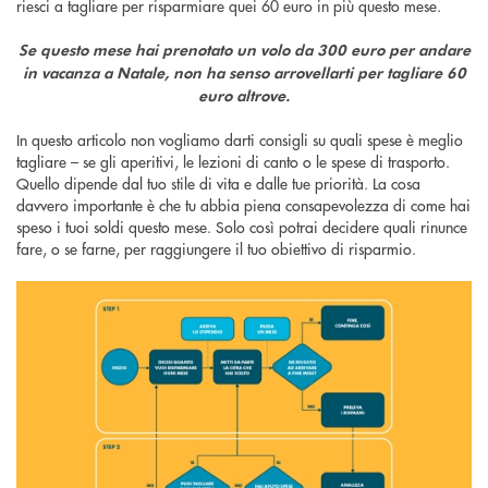
riesci a tagliare per risparmiare quei 60 euro in più questo mese.
Se questo mese hai prenotato un volo da 300 euro per andare
in vacanza a Natale, non ha senso arrovellarti per tagliare 60
euro altrove.
In questo articolo non vogliamo darti consigli su quali spese è meglio
tagliare – se gli aperitivi, le lezioni di canto o le spese di trasporto.
Quello dipende dal tuo stile di vita e dalle tue priorità. La cosa
davvero importante è che tu abbia piena consapevolezza di come hai
speso i tuoi soldi questo mese. Solo così potrai decidere quali rinunce
fare, o se farne, per raggiungere il tuo obiettivo di risparmio.