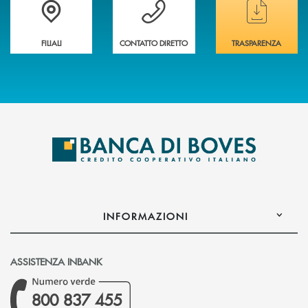
Trova la filiale&nbsp; più vicina a te
Hai bisogno di assistenza immediata ?
Hai bisogno di alcun
FILIALI
CONTATTO DIRETTO
TRASPARENZA
INFORMAZIONI
ASSISTENZA INBANK
800 837 455