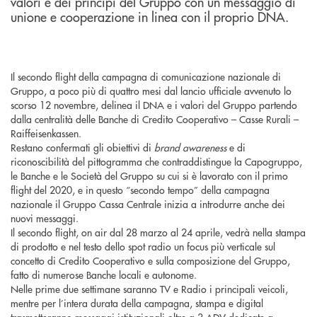
valori e dei principi del Gruppo con un messaggio di
unione e cooperazione in linea con il proprio DNA.
Il secondo flight della campagna di comunicazione nazionale di
Gruppo, a poco più di quattro mesi dal lancio ufficiale avvenuto lo
scorso 12 novembre, delinea il DNA e i valori del Gruppo partendo
dalla centralità delle Banche di Credito Cooperativo – Casse Rurali –
Raiffeisenkassen.
Restano confermati gli obiettivi di
brand awareness
e di
riconoscibilità del pittogramma che contraddistingue la Capogruppo,
le Banche e le Società del Gruppo su cui si è lavorato con il primo
flight del 2020, e in questo “secondo tempo” della campagna
nazionale il Gruppo Cassa Centrale inizia a introdurre anche dei
nuovi messaggi.
Il secondo flight, on air dal 28 marzo al 24 aprile, vedrà nella stampa
di prodotto e nel testo dello spot radio un focus più verticale sul
concetto di Credito Cooperativo e sulla composizione del Gruppo,
fatto di numerose Banche locali e autonome.
Nelle prime due settimane saranno TV e Radio i principali veicoli,
mentre per l’intera durata della campagna, stampa e digital