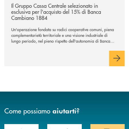
Il Gruppo Cassa Centrale selezionato in
esclusiva per l'acquisto del 15% di Banca
Cambiano 1884
Un'operazione fondata su radici cooperative comuni, piena
complementarietà territoriale e una visione industriale di
lungo periodo, nel pieno rispetto dell'autonomia di Banca
Cambiano. Nei prossimi giorni verrà avviato il periodo di
negoziazione esclusiva per la finalizzazione dell’operazione.
Come possiamo
?
aiutarti