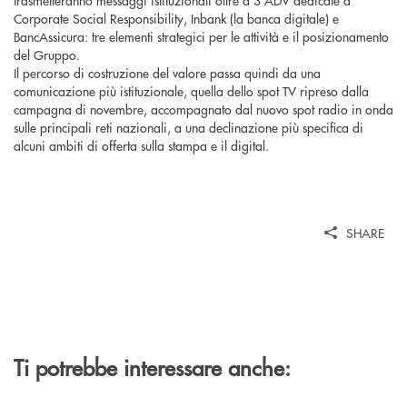
trasmetteranno messaggi istituzionali oltre a 3 ADV dedicate a
Corporate Social Responsibility, Inbank (la banca digitale) e
BancAssicura: tre elementi strategici per le attività e il posizionamento
del Gruppo.
Il percorso di costruzione del valore passa quindi da una
comunicazione più istituzionale, quella dello spot TV ripreso dalla
campagna di novembre, accompagnato dal nuovo spot radio in onda
sulle principali reti nazionali, a una declinazione più specifica di
alcuni ambiti di offerta sulla stampa e il digital.
SHARE
Ti potrebbe interessare anche: