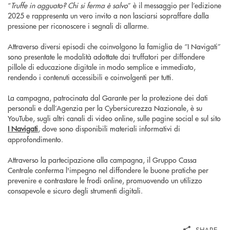
“
Truffe in agguato? Chi si ferma è salvo
” è il messaggio per l’edizione
2025 e rappresenta un vero invito a non lasciarsi sopraffare dalla
pressione per riconoscere i segnali di allarme.
Attraverso diversi episodi che coinvolgono la famiglia de “I Navigati”
sono presentate le modalità adottate dai truffatori per diffondere
pillole di educazione digitale in modo semplice e immediato,
rendendo i contenuti accessibili e coinvolgenti per tutti.
La campagna, patrocinata dal Garante per la protezione dei dati
personali e dall’Agenzia per la Cybersicurezza Nazionale, è su
YouTube, sugli altri canali di video online, sulle pagine social e sul sito
I Navigati
, dove sono disponibili materiali informativi di
approfondimento.
Attraverso la partecipazione alla campagna, il Gruppo Cassa
Centrale conferma l'impegno nel diffondere le buone pratiche per
prevenire e contrastare le frodi online, promuovendo un utilizzo
consapevole e sicuro degli strumenti digitali.
SHARE