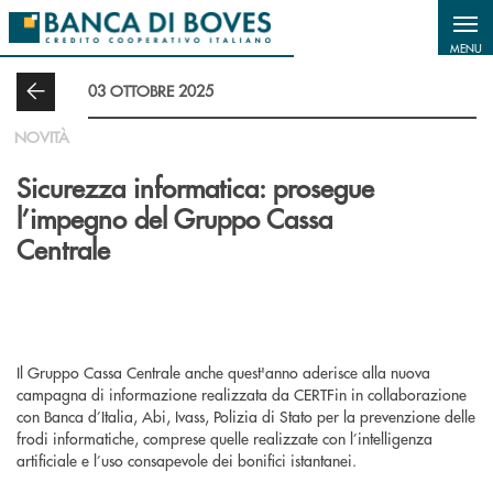
Salta al contenuto principale
MENU
03 OTTOBRE 2025
NOVITÀ
Sicurezza informatica: prosegue
l’impegno del Gruppo Cassa
Centrale
Il Gruppo Cassa Centrale anche quest'anno aderisce alla nuova
campagna di informazione realizzata da CERTFin in collaborazione
con Banca d’Italia, Abi, Ivass, Polizia di Stato per la prevenzione delle
frodi informatiche, comprese quelle realizzate con l’intelligenza
artificiale e l’uso consapevole dei bonifici istantanei.