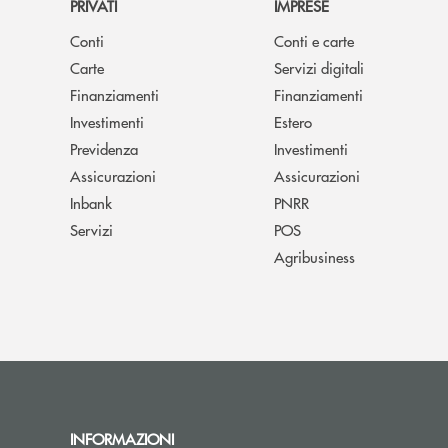
PRIVATI
IMPRESE
Conti
Conti e carte
Carte
Servizi digitali
Finanziamenti
Finanziamenti
Investimenti
Estero
Previdenza
Investimenti
Assicurazioni
Assicurazioni
Inbank
PNRR
Servizi
POS
Agribusiness
INFORMAZIONI