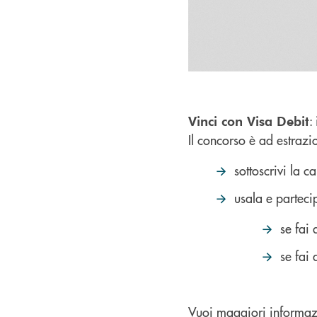
:
Vinci con Visa Debit
Il concorso è ad estrazi
sottoscrivi la c
usala e parteci
se fai
se fai
Vuoi maggiori informaz