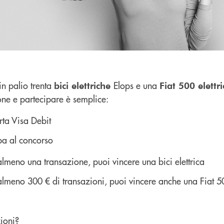
 in palio trenta
Elops e una
bici elettriche
Fiat 500 elettr
one e partecipare è semplice:
arta Visa Debit
pa al concorso
 almeno una transazione, puoi vincere una bici elettrica
 almeno 300 € di transazioni, puoi vincere anche una Fiat 50
ioni?