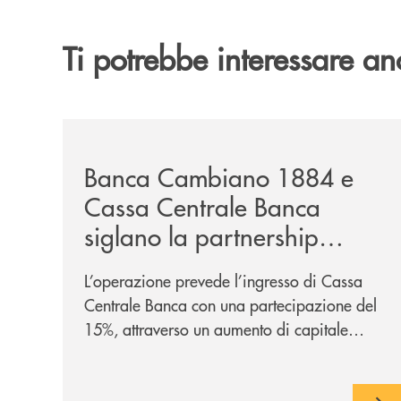
Ti potrebbe interessare an
/news/banca-cambiano-1884-e-cassa-centrale-ban
Banca Cambiano 1884 e
Cassa Centrale Banca
siglano la partnership
strategica
L’operazione prevede l’ingresso di Cassa
Centrale Banca con una partecipazione del
15%, attraverso un aumento di capitale
riservato di 40 milioni di euro. Una
partnership industriale strategica, fondata