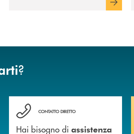
?
arti
Hai bisogno di assistenza immediata ?
CONTATTO DIRETTO
Hai bisogno di
assistenza