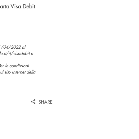
carta Visa Debit
11/04/2022 al
.it/it/visadebit e
er le condizioni
l sito internet della
SHARE