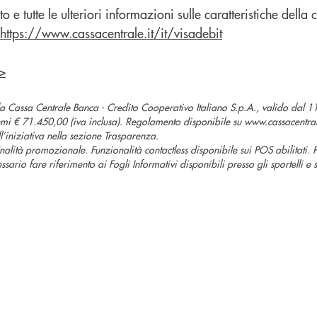
 e tutte le ulteriori informazioni sulle caratteristiche della 
https://www.cassacentrale.it/it/visadebit
>
 Cassa Centrale Banca - Credito Cooperativo Italiano S.p.A., valido dal 
 € 71.450,00 (iva inclusa). Regolamento disponibile su www.cassacentrale
ll’iniziativa nella sezione Trasparenza.
alità promozionale. Funzionalità contactless disponibile sui POS abilitati. P
sario fare riferimento ai Fogli Informativi disponibili presso gli sportelli e su