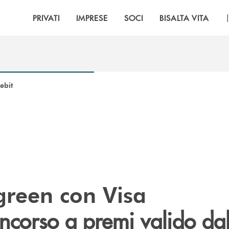
PRIVATI
IMPRESE
SOCI
BISALTA VITA
ebit
green con Visa
ncorso a premi valido da