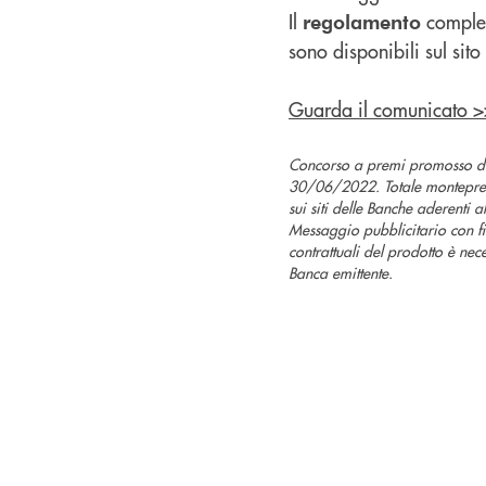
Il
completo
regolamento
sono disponibili sul sito
Guarda il comunicato >
Concorso a premi promosso da
30/06/2022. Totale montepremi
sui siti delle Banche aderenti a
Messaggio pubblicitario con fin
contrattuali del prodotto è neces
Banca emittente.