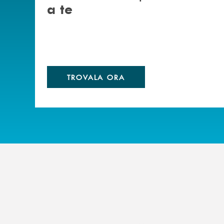
a te
TROVALA ORA