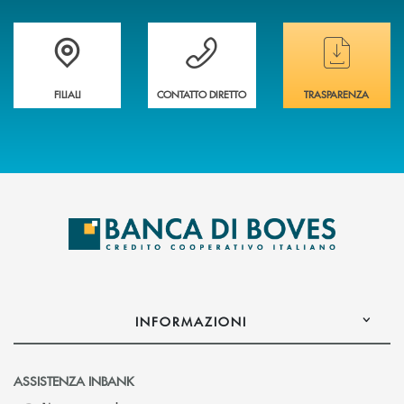
Trova la filiale&nbsp; più vicina a te
Hai bisogno di assistenza immediata ?
Hai bisogno di alcun
FILIALI
CONTATTO DIRETTO
TRASPARENZA
INFORMAZIONI
ASSISTENZA INBANK