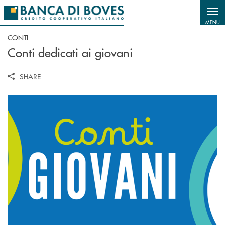
Salta al contenuto principale
MENU
CONTI
Conti dedicati ai giovani
SHARE