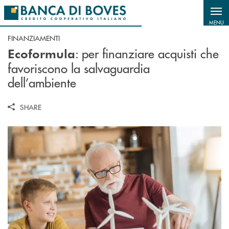
Salta al contenuto principale
MENU
FINANZIAMENTI
: per finanziare acquisti che
Ecoformula
favoriscono la salvaguardia
dell’ambiente
SHARE