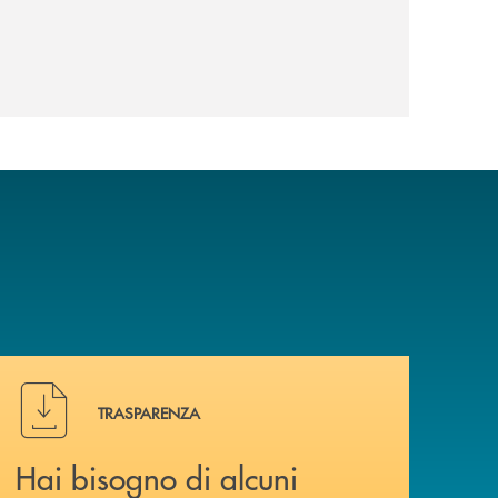
Hai bisogno di alcuni documenti ? Vai alla pagina della 
TRASPARENZA
Hai bisogno di alcuni