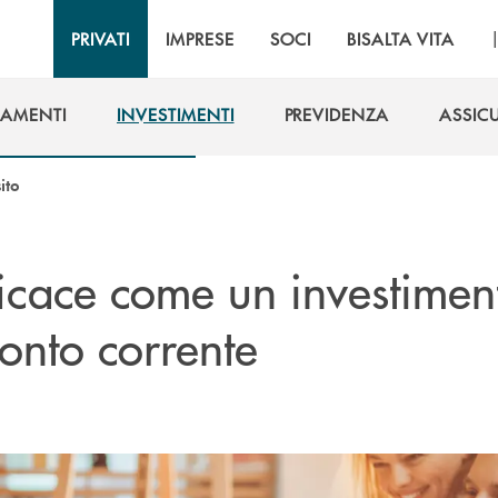
PRIVATI
IMPRESE
SOCI
BISALTA VITA
IAMENTI
INVESTIMENTI
PREVIDENZA
ASSIC
IAMENTI
INVESTIMENTI
PREVIDENZA
ASSIC
ito
ficace come un investimen
onto corrente