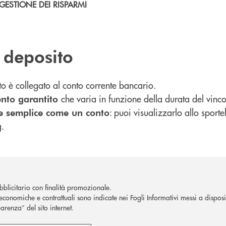
GESTIONE DEI RISPARMI
 deposito
to è collegato al conto corrente bancario.
che varia in funzione della durata del vinc
nto garantito
: puoi visualizzarlo allo sporte
e semplice come un conto
g.
blicitario con finalità promozionale.
economiche e contrattuali sono indicate nei Fogli Informativi messi a disposiz
arenza” del sito internet.