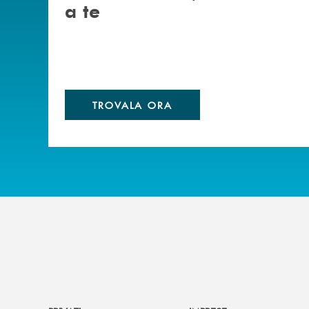
a te
TROVALA ORA