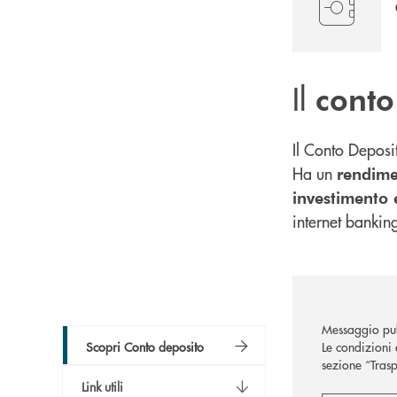
Il
conto
Il Conto Deposi
Ha un
rendime
investimento 
internet bankin
Messaggio pub
Scopri Conto deposito
Le condizioni 
sezione “Trasp
Link utili