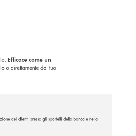
olo.
Efficace come un
llo o direttamente dal tuo
ione dei clienti presso gli sportelli della banca e nella