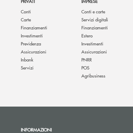
PRIVATI
IMPRESE
Conti
Conti e carte
Carte
Servizi digitali
Finanziamenti
Finanziamenti
Investimenti
Estero
Previdenza
Investimenti
Assicurazioni
Assicurazioni
Inbank
PNRR
Servizi
POS
Agribusiness
INFORMAZIONI