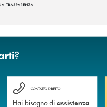
NA TRASPARENZA
?
arti
Hai bisogno di assistenza immediata ?
CONTATTO DIRETTO
Hai bisogno di
assistenza