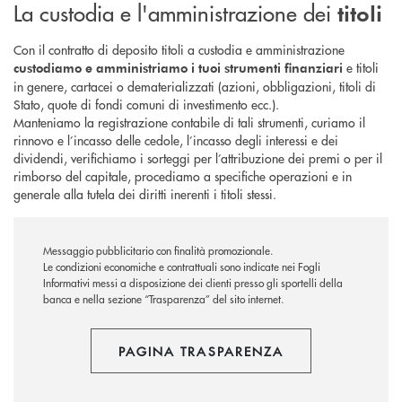
La custodia e l'amministrazione dei
titoli
Con il contratto di deposito titoli a custodia e amministrazione
e titoli
custodiamo e amministriamo i tuoi strumenti finanziari
in genere, cartacei o dematerializzati (azioni, obbligazioni, titoli di
Stato, quote di fondi comuni di investimento ecc.).
Manteniamo la registrazione contabile di tali strumenti, curiamo il
rinnovo e l’incasso delle cedole, l’incasso degli interessi e dei
dividendi, verifichiamo i sorteggi per l’attribuzione dei premi o per il
rimborso del capitale, procediamo a specifiche operazioni e in
generale alla tutela dei diritti inerenti i titoli stessi.
Messaggio pubblicitario con finalità promozionale.
Le condizioni economiche e contrattuali sono indicate nei Fogli
Informativi messi a disposizione dei clienti presso gli sportelli della
banca e nella sezione “Trasparenza” del sito internet.
PAGINA TRASPARENZA