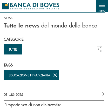
Salta al contenuto principale
MENU
NEWS
dal mondo della banca
Tutte le news
CATEGORIE
TUTTE
TAGS
EDUCAZIONE FINANZIARIA
01 LUG 2025
L’importanza di non disinvestire