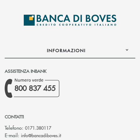
INFORMAZIONI
ASSISTENZA INBANK
800 837 455
CONTATTI
Telefono:
0171.380117
(si apre l’app di posta elettronica)
E-mail:
info@bancadiboves.it