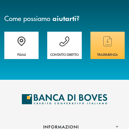
Come possiamo
?
aiutarti
Trova la filiale&nbsp; più vicina a te
Hai bisogno di assistenza immediata ?
Hai bisogno di alcun
FILIALI
CONTATTO DIRETTO
TRASPARENZA
INFORMAZIONI