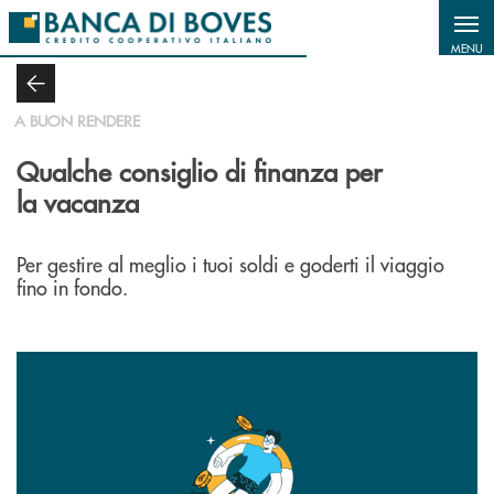
Salta al contenuto principale
MENU
A BUON RENDERE
Qualche consiglio di finanza per
la vacanza
Per gestire al meglio i tuoi soldi e goderti il viaggio
fino in fondo.