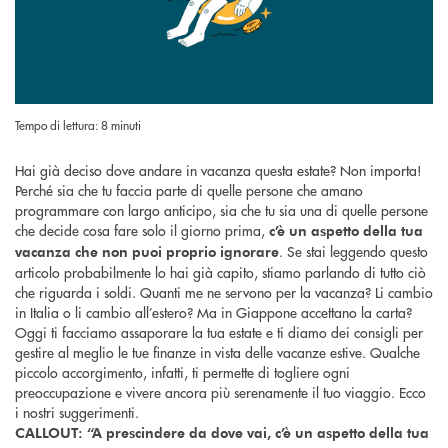
Tempo di lettura: 8 minuti
Hai già deciso dove andare in vacanza questa estate? Non importa!
Perché sia che tu faccia parte di quelle persone che amano
programmare con largo anticipo, sia che tu sia una di quelle persone
che decide cosa fare solo il giorno prima,
c’è un aspetto della tua
. Se stai leggendo questo
vacanza che non puoi proprio ignorare
articolo probabilmente lo hai già capito, stiamo parlando di tutto ciò
che riguarda i soldi. Quanti me ne servono per la vacanza? Li cambio
in Italia o li cambio all’estero? Ma in Giappone accettano la carta?
Oggi ti facciamo assaporare la tua estate e ti diamo dei consigli per
gestire al meglio le tue finanze in vista delle vacanze estive. Qualche
piccolo accorgimento, infatti, ti permette di togliere ogni
preoccupazione e vivere ancora più serenamente il tuo viaggio. Ecco
i nostri suggerimenti.
CALLOUT: “A prescindere da dove vai, c’è un aspetto della tua