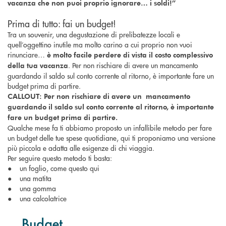
vacanza che non puoi proprio ignorare… i soldi!”
Prima di tutto: fai un budget!
Tra un souvenir, una degustazione di prelibatezze locali e
quell’oggettino inutile ma molto carino a cui proprio non vuoi
rinunciare…
è molto facile perdere di vista il costo complessivo
. Per non rischiare di avere un mancamento
della tua vacanza
guardando il saldo sul conto corrente al ritorno, è importante fare un
budget prima di partire.
CALLOUT: Per non rischiare di avere un mancamento
guardando il saldo sul conto corrente al ritorno, è importante
fare un budget prima di partire.
Qualche mese fa ti abbiamo proposto un infallibile metodo per fare
un budget delle tue spese quotidiane, qui ti proponiamo una versione
più piccola e adatta alle esigenze di chi viaggia.
Per seguire questo metodo ti basta:
● un foglio, come questo qui
● una matita
● una gomma
● una calcolatrice