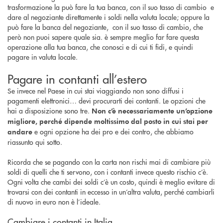
trasformazione la può fare la tua banca, con il suo tasso di cambio e
dare al negoziante direttamente i soldi nella valuta locale; oppure la
può fare la banca del negoziante, con il suo tasso di cambio, che
però non puoi sapere quale sia. è sempre meglio far fare questa
operazione alla tua banca, che conosci e di cui ti fidi, e quindi
pagare in valuta locale.
Pagare in contanti all’estero
Se invece nel Paese in cui stai viaggiando non sono diffusi i
pagamenti elettronici… devi procurarti dei contanti. Le opzioni che
hai a disposizione sono tre.
Non c’è necessariamente un’opzione
migliore, perché dipende moltissimo dal posto in cui stai per
e ogni opzione ha dei pro e dei contro, che abbiamo
andare
riassunto qui sotto.
Ricorda che se pagando con la carta non rischi mai di cambiare più
soldi di quelli che ti servono, con i contanti invece questo rischio c’è.
Ogni volta che cambi dei soldi c’è un costo, quindi è meglio evitare di
trovarsi con dei contanti in eccesso in un’altra valuta, perché cambiarli
di nuovo in euro non è l’ideale.
Cambiare i contanti in Italia