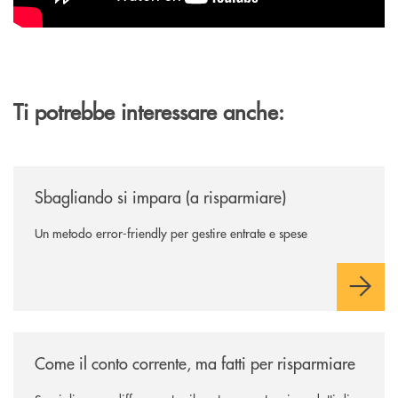
Ti potrebbe interessare anche:
/news/sbagliando-si-impara-a-risparmiare/
Sbagliando si impara (a risparmiare)
Un metodo error-friendly per gestire entrate e spese
/news/come-il-conto-corrente-ma-fatti-per-risparmiare/
Come il conto corrente, ma fatti per risparmiare