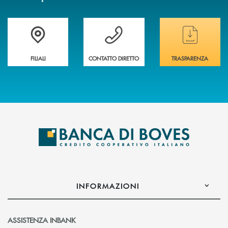
Trova la filiale&nbsp; più vicina a te
Hai bisogno di assistenza immediata ?
Hai bisogno di alcun
FILIALI
CONTATTO DIRETTO
TRASPARENZA
INFORMAZIONI
ASSISTENZA INBANK