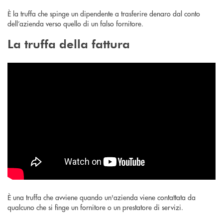
È la truffa che spinge un dipendente a trasferire denaro dal conto
dell’azienda verso quello di un falso fornitore.
La truffa della fattura
È una truffa che avviene quando un'azienda viene contattata da
qualcuno che si finge un fornitore o un prestatore di servizi.