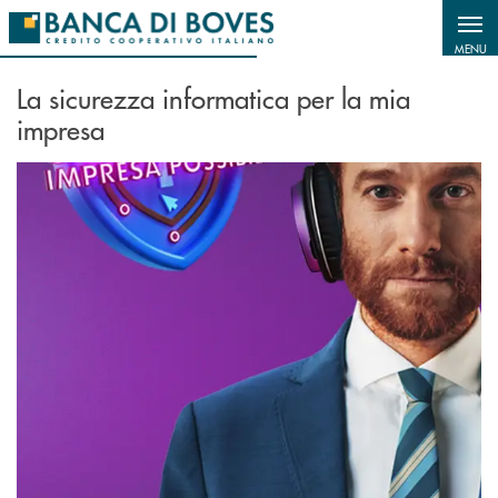
Salta al contenuto principale
MENU
La sicurezza informatica per la mia
impresa