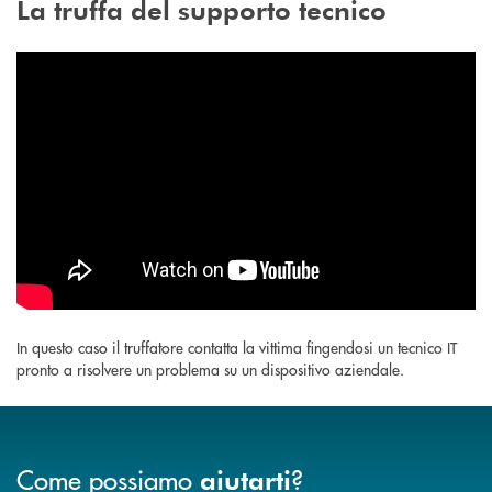
La truffa del supporto tecnico
In questo caso il truffatore contatta la vittima fingendosi un tecnico IT
pronto a risolvere un problema su un dispositivo aziendale.
Come possiamo
?
aiutarti