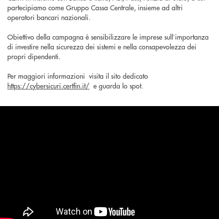
partecipiamo come Gruppo Cassa Centrale, insieme ad altri
operatori bancari nazionali.
Obiettivo della campagna è sensibilizzare le imprese sull’importanza
di investire nella sicurezza dei sistemi e nella consapevolezza dei
propri dipendenti.
Per maggiori informazioni visita il sito dedicato
https://cybersicuri.certfin.it/
e guarda lo spot.