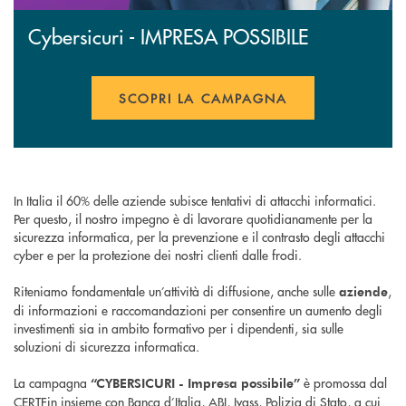
Cybersicuri - IMPRESA POSSIBILE
SCOPRI LA CAMPAGNA
APRE UNA NUOVA FINESTR
In Italia il 60% delle aziende subisce tentativi di attacchi informatici.
Per questo, il nostro impegno è di lavorare quotidianamente per la
sicurezza informatica, per la prevenzione e il contrasto degli attacchi
cyber e per la protezione dei nostri clienti dalle frodi.
Riteniamo fondamentale un’attività di diffusione, anche sulle
,
aziende
di informazioni e raccomandazioni per consentire un aumento degli
investimenti sia in ambito formativo per i dipendenti, sia sulle
soluzioni di sicurezza informatica.
La campagna
è promossa dal
“CYBERSICURI - Impresa possibile”
CERTFin insieme con Banca d’Italia, ABI, Ivass, Polizia di Stato, a cui